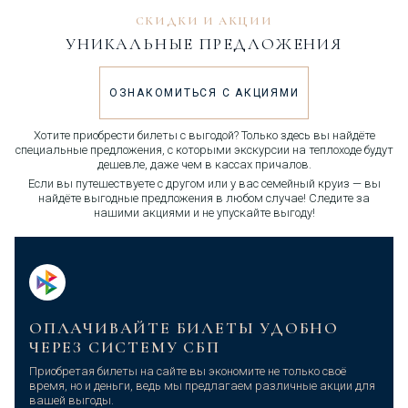
СКИДКИ И АКЦИИ
УНИКАЛЬНЫЕ ПРЕДЛОЖЕНИЯ
ОЗНАКОМИТЬСЯ С АКЦИЯМИ
Хотите приобрести билеты с выгодой? Только здесь вы найдёте
специальные предложения, с которыми экскурсии на теплоходе будут
дешевле, даже чем в кассах причалов.
Если вы путешествуете с другом или у вас семейный круиз — вы
найдёте выгодные предложения в любом случае! Следите за
нашими акциями и не упускайте выгоду!
ОПЛАЧИВАЙТЕ БИЛЕТЫ УДОБНО
ЧЕРЕЗ СИСТЕМУ СБП
Приобретая билеты на сайте вы экономите не только своё
время, но и деньги, ведь мы предлагаем различные акции для
вашей выгоды.