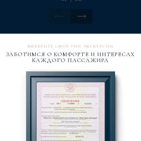
ВЫБЕРИТЕ СВОЙ ТИП ЭКСКУРСИИ
ЗАБОТИМСЯ О КОМФОРТЕ И ИНТЕРЕСАХ
КАЖДОГО ПАССАЖИРА