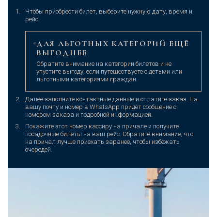
Чтобы приобрести билет, выберите нужную дату, время и
рейс.
ДЛЯ ЛЬГОТНЫХ КАТЕГОРИЙ ЕЩЁ
ВЫГОДНЕЕ
Обратите внимание на категории билетов и не
упустите выгоду, если путешествуете с детьми или
льготными категориями граждан.
Далее заполните контактные данные и оплатите заказ. На
вашу почту и номер в WhatsApp придёт сообщение с
номером заказа и подробной информацией.
Покажите этот номер кассиру на причале и получите
посадочные билеты на ваш рейс. Обратите внимание, что
на причал лучше приехать заранее, чтобы избежать
очередей.