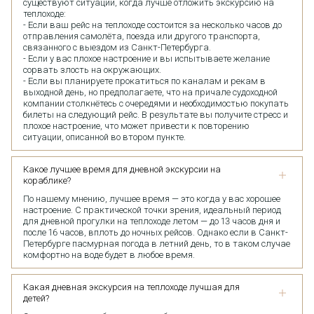
существуют ситуации, когда лучше отложить экскурсию на
теплоходе:
- Если ваш рейс на теплоходе состоится за несколько часов до
отправления самолёта, поезда или другого транспорта,
связанного с выездом из Санкт-Петербурга.
- Если у вас плохое настроение и вы испытываете желание
сорвать злость на окружающих.
- Если вы планируете прокатиться по каналам и рекам в
выходной день, но предполагаете, что на причале судоходной
компании столкнётесь с очередями и необходимостью покупать
билеты на следующий рейс. В результате вы получите стресс и
плохое настроение, что может привести к повторению
ситуации, описанной во втором пункте.
Какое лучшее время для дневной экскурсии на
кораблике?
По нашему мнению, лучшее время — это когда у вас хорошее
настроение. С практической точки зрения, идеальный период
для дневной прогулки на теплоходе летом — до 13 часов дня и
после 16 часов, вплоть до ночных рейсов. Однако если в Санкт-
Петербурге пасмурная погода в летний день, то в таком случае
комфортно на воде будет в любое время.
Какая дневная экскурсия на теплоходе лучшая для
детей?