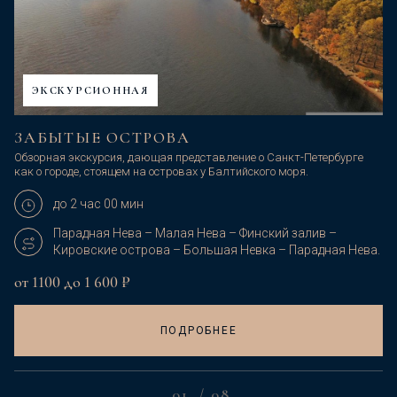
ЭКСКУРСИОННАЯ
ЗАБЫТЫЕ ОСТРОВА
Обзорная экскурсия, дающая представление о Санкт-Петербурге
как о городе, стоящем на островах у Балтийского моря.
до 2 час 00 мин
Парадная Нева – Малая Нева – Финский залив –
Кировские острова – Большая Невка – Парадная Нева.
от 1100 до 1 600 ₽
ПОДРОБНЕЕ
01
/
08