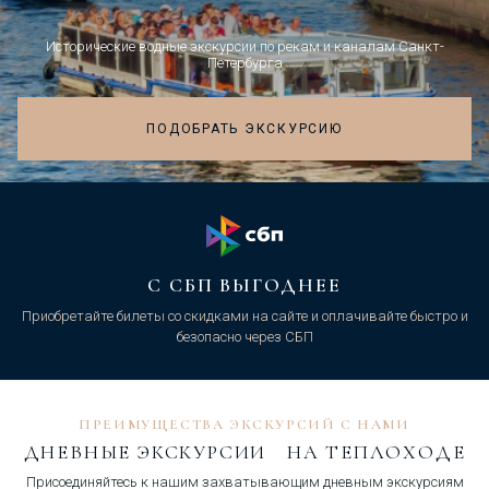
Исторические водные экскурсии по рекам и каналам Санкт-
Петербурга
ПОДОБРАТЬ ЭКСКУРСИЮ
С СБП ВЫГОДНЕЕ
Приобретайте билеты со скидками на сайте и оплачивайте быстро и
безопасно через СБП
ПРЕИМУЩЕСТВА ЭКСКУРСИЙ С НАМИ
ДНЕВНЫЕ ЭКСКУРСИИ НА ТЕПЛОХОДЕ
Присоединяйтесь к нашим захватывающим дневным экскурсиям