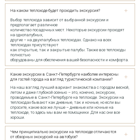
На каком теплоходе будет проходить экскурсия?
Выбор теплохода зависит от выбранной экскурсии и
предполагает различное
количество посадочных мест. Некоторые экскурсии проходят
на однопалубных,
другие – на двухпалубных теплоходах. Однако на всех
теплоходах присутствуют
как открытые, так и закрытые палубы. Также все теплоходы
полностью
оборудованы для обеспечения вашей безопасности и комфорта.
Какие экскурсии в Санкт‑Петербурге наиболее интересны
для гостей города на взгляд туристической компании?
На наш взгляд лучший вариант знакомства с городом весной,
летом и даже глубокой осенью – это, конечно, экскурсии,
проводимые в Санкт‑Петербурге на теплоходе. Экскурсии на
теплоходах бывают как дневные, так и ночные, но если вы
спросите, какие все же лучше – дневные или ночные на
теплоходе, то здесь мы вам не помощники. Для нас они все
хороши.
Чем принципиально экскурсии на теплоходе отличаются
от обзорных экскурсий на автобусе?