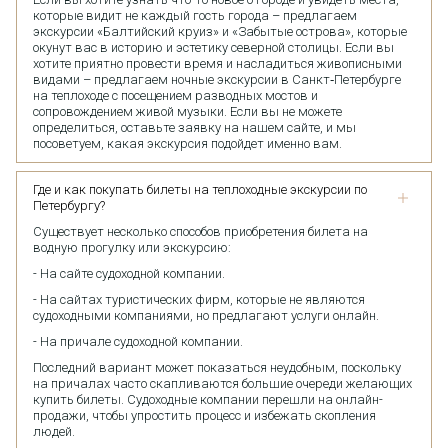
которые видит не каждый гость города – предлагаем
экскурсии «Балтийский круиз» и «Забытые острова», которые
окунут вас в историю и эстетику северной столицы. Если вы
хотите приятно провести время и насладиться живописными
видами – предлагаем ночные экскурсии в Санкт‑Петербурге
на теплоходе с посещением разводных мостов и
сопровождением живой музыки. Если вы не можете
определиться, оставьте заявку на нашем сайте, и мы
посоветуем, какая экскурсия подойдет именно вам.
Где и как покупать билеты на теплоходные экскурсии по
Петербургу?
Существует несколько способов приобретения билета на
водную прогулку или экскурсию:
- На сайте судоходной компании.
- На сайтах туристических фирм, которые не являются
судоходными компаниями, но предлагают услуги онлайн.
- На причале судоходной компании.
Последний вариант может показаться неудобным, поскольку
на причалах часто скапливаются большие очереди желающих
купить билеты. Судоходные компании перешли на онлайн-
продажи, чтобы упростить процесс и избежать скопления
людей.