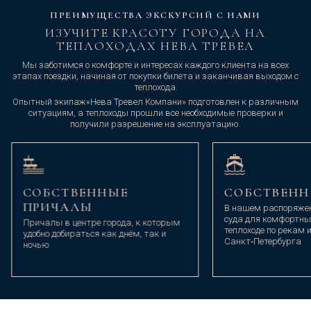
ПРЕИМУЩЕСТВА ЭКСКУРСИЙ С НАМИ
ИЗУЧИТЕ КРАСОТУ ГОРОДА НА
ТЕПЛОХОДАХ НЕВА ТРЕВЕЛ
Мы заботимся о комфорте и интересах каждого клиента на всех
этапах поездки, начиная от покупки билета и заканчивая выходом с
теплохода.
Опытный экипаж«Нева Тревел Компани» подготовлен к различным
ситуациям, а теплоходы прошли все необходимые проверки и
получили разрешение на эксплуатацию.
СОБСТВЕННЫЕ
СОБСТВЕНН
ПРИЧАЛЫ
В нашем распоряже
суда для комфортны
Причалы в центре города, к которым
теплоходе по рекам
удобно добираться как днём, так и
Санкт‑Петербурга
ночью