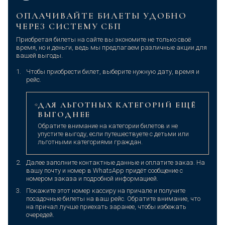
ОПЛАЧИВАЙТЕ БИЛЕТЫ УДОБНО
ЧЕРЕЗ СИСТЕМУ СБП
Приобретая билеты на сайте вы экономите не только своё
время, но и деньги, ведь мы предлагаем различные акции для
вашей выгоды.
Чтобы приобрести билет, выберите нужную дату, время и
рейс.
ДЛЯ ЛЬГОТНЫХ КАТЕГОРИЙ ЕЩЁ
ВЫГОДНЕЕ
Обратите внимание на категории билетов и не
упустите выгоду, если путешествуете с детьми или
льготными категориями граждан.
Далее заполните контактные данные и оплатите заказ. На
вашу почту и номер в WhatsApp придёт сообщение с
номером заказа и подробной информацией.
Покажите этот номер кассиру на причале и получите
посадочные билеты на ваш рейс. Обратите внимание, что
на причал лучше приехать заранее, чтобы избежать
очередей.