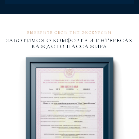
ВЫБЕРИТЕ СВОЙ ТИП ЭКСКУРСИИ
ЗАБОТИМСЯ О КОМФОРТЕ И ИНТЕРЕСАХ
КАЖДОГО ПАССАЖИРА