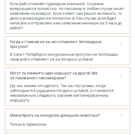
Если рейс отменяет судоходная компания, то сумма
возвращается полностью. Но пассажир в любом случае пишет
заявление на возврат. Если клиент сам решил не поехать, то
деньги возвращаются полностью в том случае, если будет
написано и отправлено нам заявление минимум за 3 часа до
рейса!!!
Когда и главное из-за чего отменяют теплоходные
прогулки?
В Санкт-Петербурге экскурсионные прогулки на теплоходах
чаще всего отменяют из-за погодных условий.
Могут ли поменять один маршрут на другой, без
согласования с пассажирами?
Да, мы можем это сделать. Так мы поступаем, когда
наблюдаются ухудшения погодных условий, и становится
невозможным следовать заранее запланированному
маршруту.
Можно брать на экскурсию домашних животных?
Только в переносках.