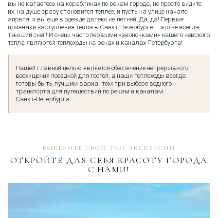
вы не катаетесь на корабликах по рекам города, но просто видите
их, на душе сразу становится теплее, и пусть на улице начало
апреля, и вы ещё в одежде далеко не летней. Да, да! Первые
признаки наступления тепла в Санкт-Петербурге — это не всегда
тающий снег! И очень часто первыми «звоночками» нашего невского
тепла являются теплоходы на реках и каналах Петербурга!
Нашей главной целью является обеспечение непрерывного
восхищения поездкой для гостей, а наши теплоходы всегда
готовы быть лучшим вариантом при выборе водного
транспорта для путешествий по рекам и каналам
Санкт‑Петербурга.
ВЫБЕРИТЕ СВОЙ ТИП ЭКСКУРСИИ
ОТКРОЙТЕ ДЛЯ СЕБЯ КРАСОТУ ГОРОДА
С НАМИ!