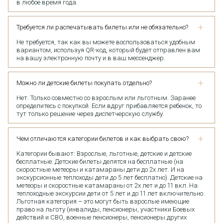
в любое время года.
Требуется ли распечатывать билеты или не обязательно?
Не требуется, так как вы можете воспользоваться удобным
вариантом, используя QR-код, который будет отправлен вам
на вашу электронную почту и в ваш мессенджер.
Можно ли детские билеты покупать отдельно?
Нет. Только совместно со взрослым или льготным. Заранее
определитесь с покупкой. Если вдруг прибавляется ребенок, то
тут только решение через диспетчерскую службу.
Чем отличаются категории билетов и как выбрать свою?
Категории бывают: Взрослые, льготные, детские и детские
бесплатные. Детские билеты делятся на бесплатные (на
скоростные метеоры и катамараны дети до 2х лет. И на
экскурсионные теплоходы дети до 5 лет бесплатно). Детские на
метеоры и скоростные катамараны от 2х лет и до 11 вкл. На
теплоходные экскурсии дети от 5 лет и до 11 лет включительно.
Льготная категория – это могут быть взрослые имеющие
право на льготу (инвалиды, пенсионеры, участники Боевых
действий и СВО, военные пенсионеры, пенсионеры других