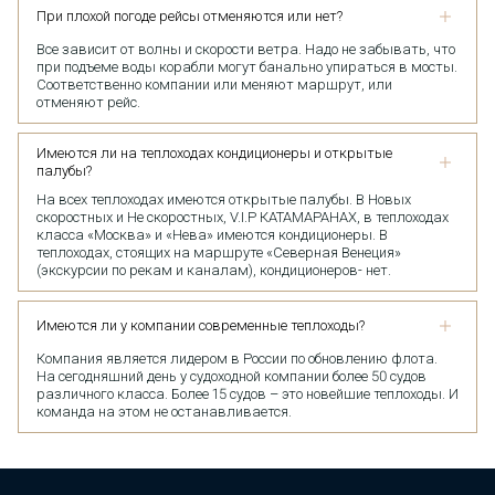
При плохой погоде рейсы отменяются или нет?
Все зависит от волны и скорости ветра. Надо не забывать, что
при подъеме воды корабли могут банально упираться в мосты.
Соответственно компании или меняют маршрут, или
отменяют рейс.
Имеются ли на теплоходах кондиционеры и открытые
палубы?
На всех теплоходах имеются открытые палубы. В Новых
скоростных и Не скоростных, V.I.P КАТАМАРАНАХ, в теплоходах
класса «Москва» и «Нева» имеются кондиционеры. В
теплоходах, стоящих на маршруте «Северная Венеция»
(экскурсии по рекам и каналам), кондиционеров- нет.
Имеются ли у компании современные теплоходы?
Компания является лидером в России по обновлению флота.
На сегодняшний день у судоходной компании более 50 судов
различного класса. Более 15 судов – это новейшие теплоходы. И
команда на этом не останавливается.