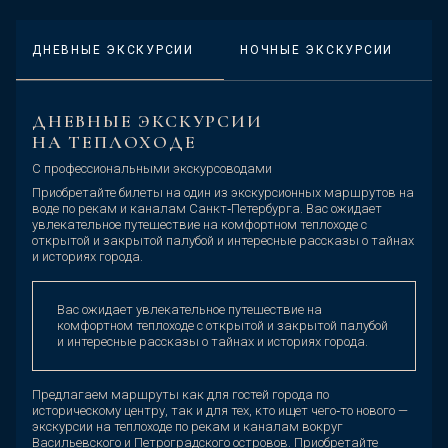
ДНЕВНЫЕ ЭКСКУРСИИ
НОЧНЫЕ ЭКСКУРСИИ
ДНЕВНЫЕ ЭКСКУРСИИ
НА ТЕПЛОХОДЕ
С профессиональными экскурсоводами
Приобретайте билеты на один из экскурсионных маршрутов на
воде по рекам и каналам Санкт‑Петербурга. Вас ожидает
увлекательное путешествие на комфортном теплоходе с
открытой и закрытой палубой и интересные рассказы о тайнах
и историях города.
Вас ожидает увлекательное путешествие на
комфортном теплоходе с открытой и закрытой палубой
и интересные рассказы о тайнах и историях города.
Предлагаем маршруты как для гостей города по
историческому центру, так и для тех, кто ищет чего‑то нового —
экскурсии на теплоходе по рекам и каналам вокруг
Васильевского и Петроградского островов. Приобретайте