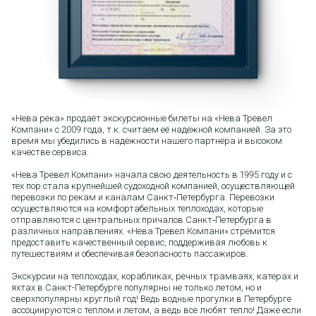
«Нева река» продаёт экскурсионные билеты на «Нева Тревел
Компани» с 2009 года, т.к. считаем её надёжной компанией. За это
время мы убедились в надёжности нашего партнёра и высоком
качестве сервиса.
«Нева Тревел Компани» начала свою деятельность в 1995 году и с
тех пор стала крупнейшей судоходной компанией, осуществляющей
перевозки по рекам и каналам Санкт‑Петербурга. Перевозки
осуществляются на комфортабельных теплоходах, которые
отправляются с центральных причалов Санкт‑Петербурга в
различных направлениях. «Нева Тревел Компани» стремится
предоставить качественный сервис, поддерживая любовь к
путешествиям и обеспечивая безопасность пассажиров.
Экскурсии на теплоходах, корабликах, речных трамваях, катерах и
яхтах в Санкт-Петербурге популярны не только летом, но и
сверхпопулярны круглый год! Ведь водные прогулки в Петербурге
ассоциируются с теплом и летом, а ведь все любят тепло! Даже если