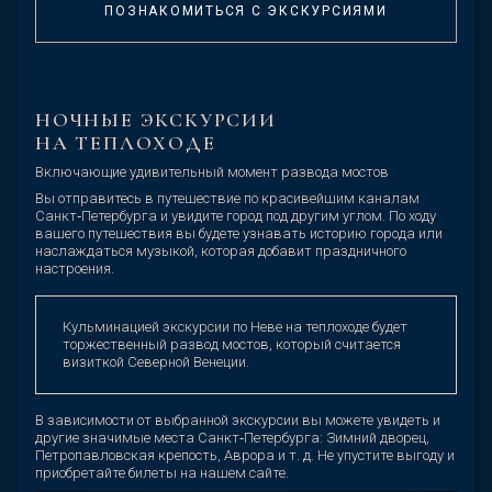
ПОЗНАКОМИТЬСЯ С ЭКСКУРСИЯМИ
НОЧНЫЕ ЭКСКУРСИИ
НА ТЕПЛОХОДЕ
Включающие удивительный момент развода мостов
Вы отправитесь в путешествие по красивейшим каналам
Санкт‑Петербурга и увидите город под другим углом. По ходу
вашего путешествия вы будете узнавать историю города или
наслаждаться музыкой, которая добавит праздничного
настроения.
Кульминацией экскурсии по Неве на теплоходе будет
торжественный развод мостов, который считается
визиткой Северной Венеции.
В зависимости от выбранной экскурсии вы можете увидеть и
другие значимые места Санкт‑Петербурга: Зимний дворец,
Петропавловская крепость, Аврора и т. д. Не упустите выгоду и
приобретайте билеты на нашем сайте.