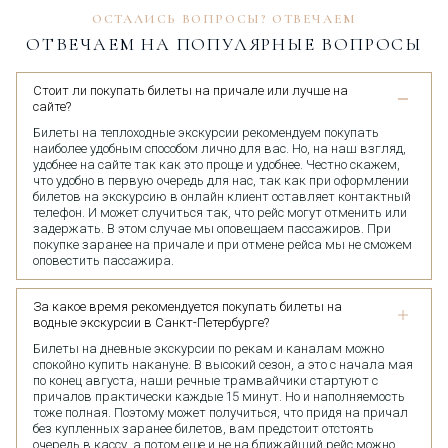
ОСТАЛИСЬ ВОПРОСЫ? ОТВЕЧАЕМ
ОТВЕЧАЕМ НА ПОПУЛЯРНЫЕ ВОПРОСЫ
Стоит ли покупать билеты на причале или лучше на
сайте?
Билеты на теплоходные экскурсии рекомендуем покупать
наиболее удобным способом лично для вас. Но, на наш взгляд,
удобнее на сайте так как это проще и удобнее. Честно скажем,
что удобно в первую очередь для нас, так как при оформлении
билетов на экскурсию в онлайн клиент оставляет контактный
телефон. И может случиться так, что рейс могут отменить или
задержать. В этом случае мы оповещаем пассажиров. При
покупке заранее на причале и при отмене рейса мы не сможем
оповестить пассажира.
За какое время рекомендуется покупать билеты на
водные экскурсии в Санкт-Петербурге?
Билеты на дневные экскурсии по рекам и каналам можно
спокойно купить накануне. В высокий сезон, а это с начала мая
по конец августа, наши речные трамвайчики стартуют с
причалов практически каждые 15 минут. Но и наполняемость
тоже полная. Поэтому может получиться, что придя на причал
без купленных заранее билетов, вам предстоит отстоять
очередь в кассу, а потом еще и не на ближайший рейс можно