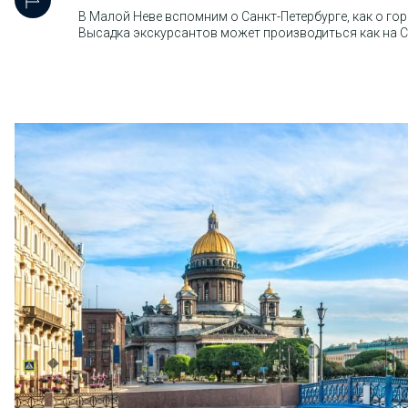
В Малой Неве вспомним о Санкт-Петербурге, как о го
Высадка экскурсантов может производиться как на Се