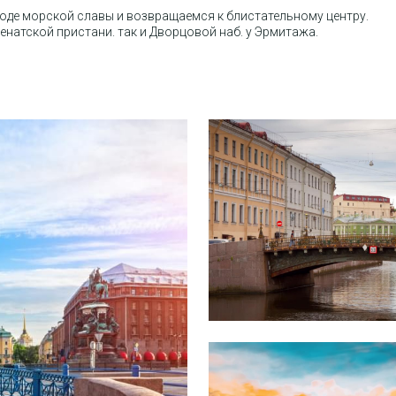
роде морской славы и возвращаемся к блистательному центру.
натской пристани. так и Дворцовой наб. у Эрмитажа.