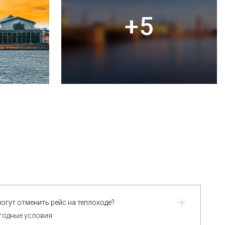
+5
огут отменить рейс на теплоходе?
годные условия.