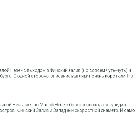
лой Неве - с выходом в Финский залив (но совсем чуть-чуть) и
бурга. С одной стороны описание выглядит очень коротким. Но
ьшой Невы, идя по Малой Неве с борта теплохода вы увидите
стров , Финский Залив и Западный скоростной диаметр. И само