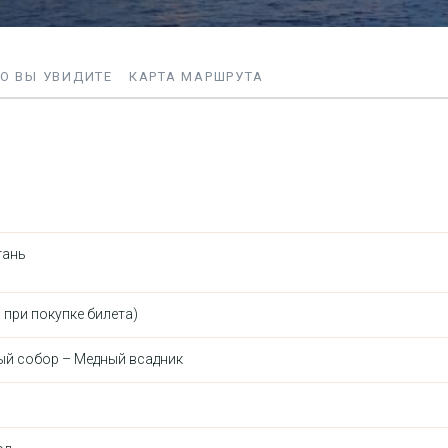
О ВЫ УВИДИТЕ
КАРТА МАРШРУТА
тань
при покупке билета)
ый собор – Медный всадник