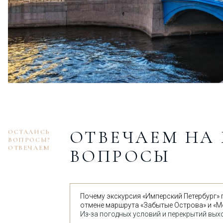
ОТВЕЧАЕМ НА
ОСТАЛИСЬ
ВОПРОСЫ?
ОТВЕЧАЕМ
ВОПРОСЫ
Почему экскурсия «Имперский Петербург» 
отмене маршрута «Забытые Острова» и «М
Из-за погодных условий и перекрытий выхо