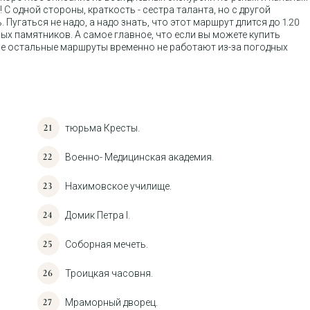
 С одной стороны, краткость - сестра таланта, но с другой
Пугаться не надо, а надо знать, что этот маршрут длится до 1.20
ных памятников. А самое главное, что если вы можете купить
все остальные маршруты временно не работают из-за погодных
тюрьма Кресты.
Военно- Медицинская академия.
Нахимовское училище.
Домик Петра I.
Соборная мечеть.
Троицкая часовня.
Мраморный дворец.