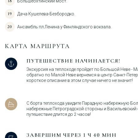
Большеохтинский мост.
Дача Кушелева-Безбородко.
Ансамбль пл.Ленина у Финляндского вокзала.
КАРТА МАРШРУТА
ПУТЕШЕСТВИЕ НАЧИНАЕТСЯ!
Экскурсия на теплоходе пройдет по Большой Неве - Ма
обратно по Малой Неве вернемся в центр Санкт-Петер
короткое описание в этом случае ничего не значит!
С борта теплохода увидите Парадную набережную Бол
набережные Петроградской стороны и Васильевский о
путешествие длится до 2 часов!
ЗАВЕРШИМ ЧЕРЕЗ 1 Ч 40 МИН