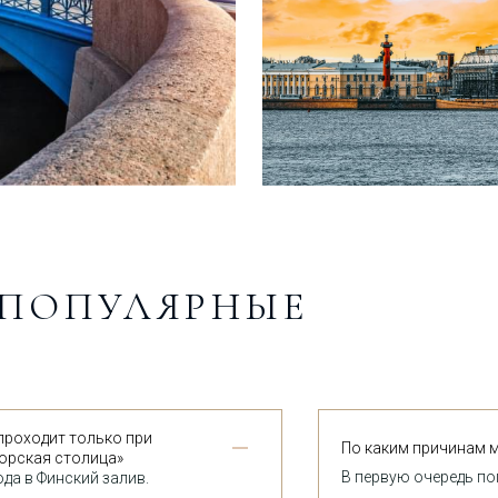
 ПОПУЛЯРНЫЕ
проходит только при
По каким причинам м
орская столица»
В первую очередь по
да в Финский залив.