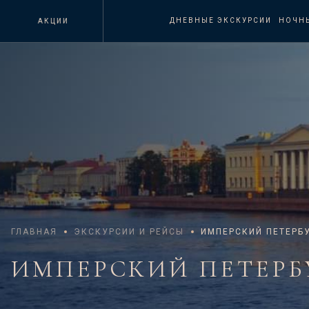
ДНЕВНЫЕ ЭКСКУРСИИ
НОЧН
АКЦИИ
ГЛАВНАЯ
ЭКСКУРСИИ И РЕЙСЫ
ИМПЕРСКИЙ ПЕТЕРБ
ИМПЕРСКИЙ ПЕТЕРБ