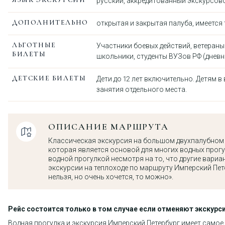
русский, аккредитованный экскурсов
ДОПОЛНИТЕЛЬНО
открытая и закрытая палуба, имеется 
ЛЬГОТНЫЕ
Участники боевых действий, ветераны
БИЛЕТЫ
школьники, студенты ВУЗов РФ (дневно
ДЕТСКИЕ БИЛЕТЫ
Дети до 12 лет включительно. Детям в
занятия отдельного места.
ОПИСАНИЕ МАРШРУТА
Классическая экскурсия на большом двухпалубном т
которая является основой для многих водных прогул
водной прогулкой несмотря на то, что другие вари
экскурсии на теплоходе по маршруту Имперский Пет
нельзя, но очень хочется, то можно».
Рейс состоится только в том случае если отменяют экскур
Водная прогулка и экскурсия Имперский Петербург имеет самое 