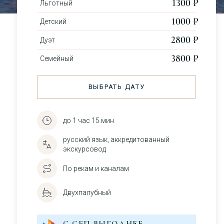
1300 ₽
Льготный
1000 ₽
Детский
2800 ₽
Дуэт
3800 ₽
Семейный
ВЫБРАТЬ ДАТУ
до 1 час 15 мин
русский язык, аккредитованный
экскурсовод
По рекам и каналам
Двухпалубный
С СБП ВЫГОДНЕЕ