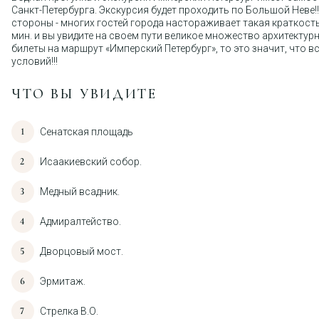
Санкт-Петербурга. Экскурсия будет проходить по Большой Неве!!!
стороны - многих гостей города настораживает такая краткость. 
мин. и вы увидите на своем пути великое множество архитектур
билеты на маршрут «Имперский Петербург», то это значит, что 
условий!!!
ЧТО ВЫ УВИДИТЕ
Сенатская площадь
Исаакиевский собор.
Медный всадник.
Адмиралтейство.
Дворцовый мост.
Эрмитаж.
Стрелка В.О.