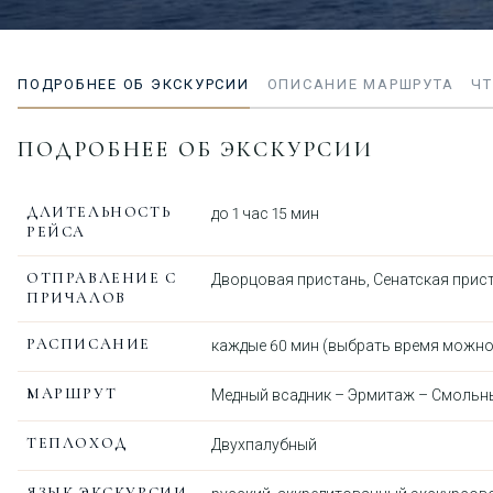
ПОДРОБНЕЕ ОБ ЭКСКУРСИИ
ОПИСАНИЕ МАРШРУТА
ЧТ
ПОДРОБНЕЕ ОБ ЭКСКУРСИИ
ДЛИТЕЛЬНОСТЬ
до 1 час 15 мин
РЕЙСА
ОТПРАВЛЕНИЕ С
Дворцовая пристань
,
Сенатская прис
ПРИЧАЛОВ
РАСПИСАНИЕ
каждые 60 мин (выбрать время можно 
МАРШРУТ
Медный всадник – Эрмитаж – Смольн
ТЕПЛОХОД
Двухпалубный
ЯЗЫК ЭКСКУРСИИ