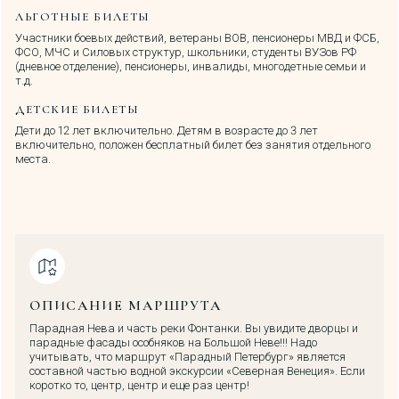
ЛЬГОТНЫЕ БИЛЕТЫ
Участники боевых действий, ветераны ВОВ, пенсионеры МВД и ФСБ,
ФСО, МЧС и Силовых структур, школьники, студенты ВУЗов РФ
(дневное отделение), пенсионеры, инвалиды, многодетные семьи и
т.д.
ДЕТСКИЕ БИЛЕТЫ
Дети до 12 лет включительно. Детям в возрасте до 3 лет
включительно, положен бесплатный билет без занятия отдельного
места.
ОПИСАНИЕ МАРШРУТА
Парадная Нева и часть реки Фонтанки. Вы увидите дворцы и
парадные фасады особняков на Большой Неве!!! Надо
учитывать, что маршрут «Парадный Петербург» является
составной частью водной экскурсии «Северная Венеция». Если
коротко то, центр, центр и еще раз центр!