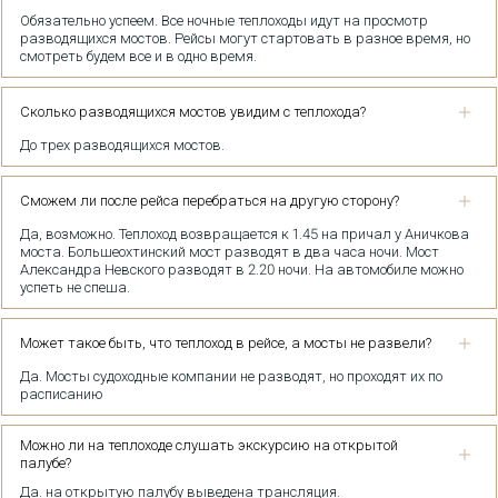
Обязательно успеем. Все ночные теплоходы идут на просмотр
разводящихся мостов. Рейсы могут стартовать в разное время, но
смотреть будем все и в одно время.
Сколько разводящихся мостов увидим с теплохода?
До трех разводящихся мостов.
Сможем ли после рейса перебраться на другую сторону?
Да, возможно. Теплоход возвращается к 1.45 на причал у Аничкова
моста. Большеохтинский мост разводят в два часа ночи. Мост
Александра Невского разводят в 2.20 ночи. На автомобиле можно
успеть не спеша.
Может такое быть, что теплоход в рейсе, а мосты не развели?
Да. Мосты судоходные компании не разводят, но проходят их по
расписанию
Можно ли на теплоходе слушать экскурсию на открытой
палубе?
Да. на открытую палубу выведена трансляция.