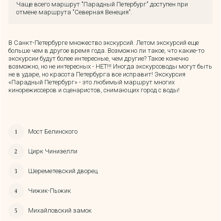
Чаще всего маршрут "Парадный Петербург" доступен при
отмене маршрута "
Северная Венеция
".
В Санкт-Петербурге множество экскурсий. Летом экскурсий еще
больше чем в другое время года. Возможно ли такое, что какие-то
экскурсии будут более интересные, чем другие? Такое конечно
возможно, но не интересных - НЕТ!!! Иногда экскурсоводы могут быть
не в ударе, но красота Петербурга все исправит! Экскурсия
«Парадный Петербург» - это любимый маршрут многих
кинорежиссеров и сценаристов, снимающих город с воды!
Мост Белинского
Цирк Чинизелли
Шереметевский дворец
Чижик-Пыжик
Михайловский замок