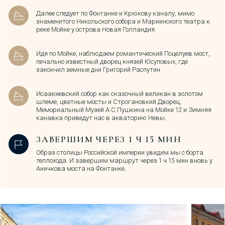
Далее следует по Фонтанке и Крюкову каналу, мимо
знаменитого Никольского собора и Мариинского театра к
реке Мойке у острова Новая Голландия.
Идя по Мойке, наблюдаем романтический Поцелуев мост,
печально известный дворец князей Юсуповых, где
закончил земные дни Григорий Распутин.
Исаакиевский собор как сказочный великан в золотом
шлеме, цветные мосты и Строгановкий Дворец,
Мемориальный Музей А.С.Пушкина на Мойке 12 и Зимняя
канавка приведут нас в акваторию Невы.
ЗАВЕРШИМ ЧЕРЕЗ 1 Ч 15 МИН
Образ столицы Российской империи увидим мы с борта
теплохода. И завершим маршрут через 1 ч 15 мин вновь у
Аничкова моста на Фонтанке.