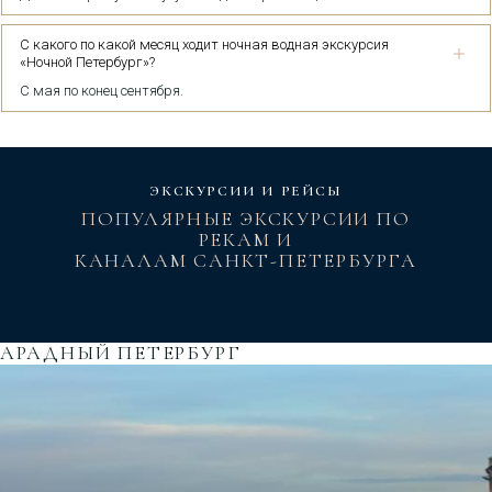
С какого по какой месяц ходит ночная водная экскурсия
«Ночной Петербург»?
С мая по конец сентября.
ЭКСКУРСИИ И РЕЙСЫ
ПОПУЛЯРНЫЕ ЭКСКУРСИИ ПО
РЕКАМ И
КАНАЛАМ САНКТ-ПЕТЕРБУРГА
АРАДНЫЙ ПЕТЕРБУРГ