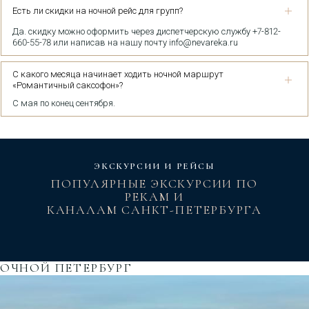
Есть ли скидки на ночной рейс для групп?
Да. скидку можно оформить через диспетчерскую службу +7-812-
660-55-78 или написав на нашу почту info@nevareka.ru
С какого месяца начинает ходить ночной маршрут
«Романтичный саксофон»?
С мая по конец сентября.
ЭКСКУРСИИ И РЕЙСЫ
ПОПУЛЯРНЫЕ ЭКСКУРСИИ ПО
РЕКАМ И
КАНАЛАМ САНКТ-ПЕТЕРБУРГА
ОЧНОЙ ПЕТЕРБУРГ