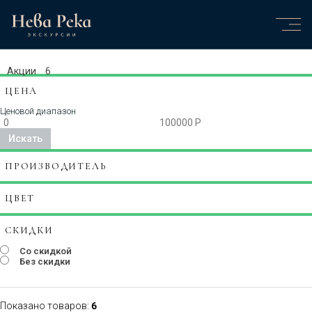
ГЛАВНАЯ
ЭКСКУРСИИ И РЕЙСЫ
КАТЕГОРИИ
Акции
6
ЦЕНА
Ценовой диапазон
Искать
ПРОИЗВОДИТЕЛЬ
ЦВЕТ
СКИДКИ
Со скидкой
Без скидки
Показано товаров:
6