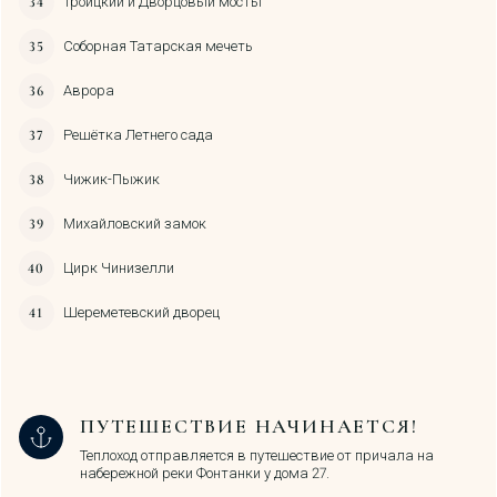
Троицкий и Дворцовый мосты
Соборная Татарская мечеть
Аврора
Решётка Летнего сада
Чижик-Пыжик
Михайловский замок
Цирк Чинизелли
Шереметевский дворец
ПУТЕШЕСТВИЕ НАЧИНАЕТСЯ!
Теплоход отправляется в путешествие от причала на
набережной реки Фонтанки у дома 27.