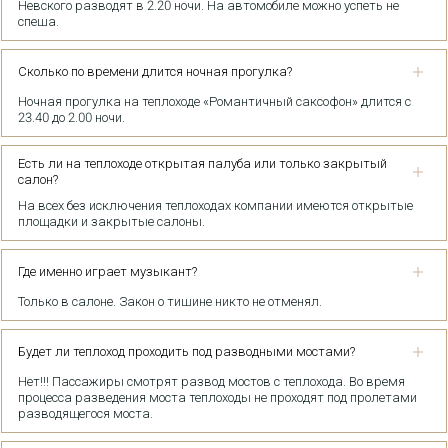
Невского разводят в 2.20 ночи. На автомобиле можно успеть не
спеша.
Сколько по времени длится ночная прогулка?
Ночная прогулка на теплоходе «Романтичный саксофон» длится с
23.40 до 2.00 ночи.
Есть ли на теплоходе открытая палуба или только закрытый
салон?
На всех без исключения теплоходах компании имеются открытые
площадки и закрытые салоны.
Где именно играет музыкант?
Только в салоне. Закон о тишине никто не отменял.
Будет ли теплоход проходить под разводными мостами?
Нет!!! Пассажиры смотрят развод мостов с теплохода. Во время
процесса разведения моста теплоходы не проходят под пролетами
разводящегося моста.