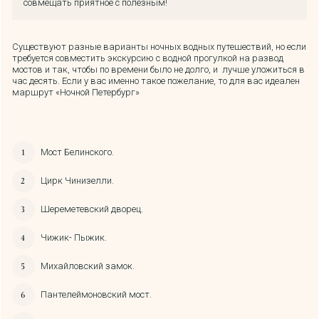
совмещать приятное с полезным!
Существуют разные варианты ночных водных путешествий, но если
требуется совместить экскурсию с водной прогулкой на развод
мостов и так, чтобы по времени было не долго, и лучше уложиться в
час десять. Если у вас именно такое пожелание, то для вас идеален
маршрут «Ночной Петербург»
Мост Белинского.
Цирк Чинизелли.
Шереметевский дворец.
Чижик- Пыжик.
Михайловский замок.
Пантелеймоновский мост.