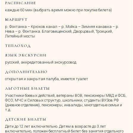
РАСПИСАНИЕ
каждые 60 мин (выбрать время можно при покупке билета)
МАРШРУТ
р. Фонтанка – Крюков канал – р. Мойка – Зимняя канавка – р.
Нева – р. Фонтанка. Благовещенский, Дворцовый, Троицкий,
Литейный мосты
ТЕПЛОХОД
ЯЗЫК ЭКСКУРСИИ
русский, аккредитованный экскурсовод
ДОПОЛНИТЕЛЬНО
открытая и закрытая палуба, имеется туалет
ЛЬГОТНЫЕ БИЛЕТЫ
Участники боевых действий, ветераны ВОВ, пенсионеры МВД и ФСБ,
ФСО, МЧС и Силовых структур, школьники, студенты ВУЗов РФ
(дневное отделение), пенсионеры, инвалиды, многодетные семьи и
т.д.
ДЕТСКИЕ БИЛЕТЫ
Дети до 12 лет включительно. Детям в возрасте до 3 лет
включительно, положен бесплатный билет без занятия отдельного