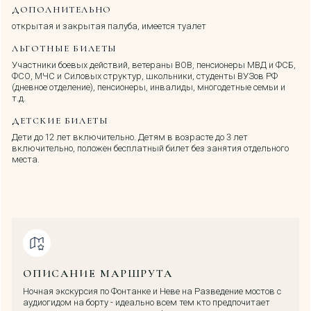
ДОПОЛНИТЕЛЬНО
открытая и закрытая палуба, имеется туалет
ЛЬГОТНЫЕ БИЛЕТЫ
Участники боевых действий, ветераны ВОВ, пенсионеры МВД и ФСБ,
ФСО, МЧС и Силовых структур, школьники, студенты ВУЗов РФ
(дневное отделение), пенсионеры, инвалиды, многодетные семьи и
т.д.
ДЕТСКИЕ БИЛЕТЫ
Дети до 12 лет включительно. Детям в возрасте до 3 лет
включительно, положен бесплатный билет без занятия отдельного
места.
ОПИСАНИЕ МАРШРУТА
Ночная экскурсия по Фонтанке и Неве на Разведение мостов с
аудиогидом на борту - идеально всем тем кто предпочитает