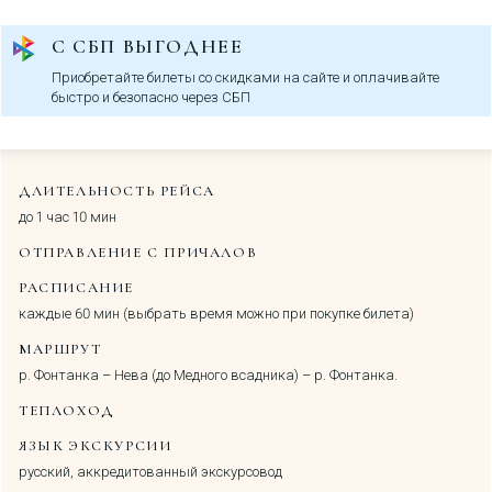
С СБП ВЫГОДНЕЕ
Приобретайте билеты со скидками на сайте и оплачивайте
быстро и безопасно через СБП
ДЛИТЕЛЬНОСТЬ РЕЙСА
до 1 час 10 мин
ОТПРАВЛЕНИЕ С ПРИЧАЛОВ
РАСПИСАНИЕ
каждые 60 мин (выбрать время можно при покупке билета)
МАРШРУТ
р. Фонтанка – Нева (до Медного всадника) – р. Фонтанка.
ТЕПЛОХОД
ЯЗЫК ЭКСКУРСИИ
русский, аккредитованный экскурсовод