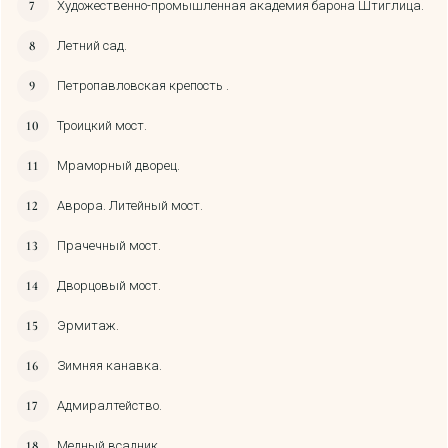
Художественно-промышленная академия барона Штиглица.
Летний сад.
Петропавловская крепость .
Троицкий мост.
Мраморный дворец.
Аврора. Литейный мост.
Прачечный мост.
Дворцовый мост.
Эрмитаж.
Зимняя канавка.
Адмиралтейство.
Медный всадник.