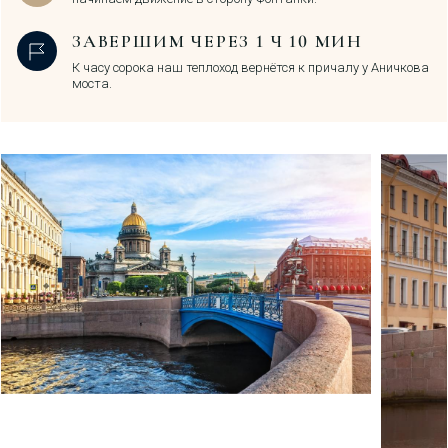
ЗАВЕРШИМ ЧЕРЕЗ 1 Ч 10 МИН
К часу сорока наш теплоход вернётся к причалу у Аничкова
моста.