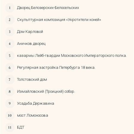
Дворец Белозерских-Белосельских
Скульптурная композиция «Укротители коней»
Дом Карловой
Аничков дворец
казармы Лейб-гвардии Московского Императорского полка.
Регулярная застройка Петербурга 18 века.
Толстовский дом
Измайловский (Троицкий) собор.
Усадьба Державина
мост Ломоносова
БДТ