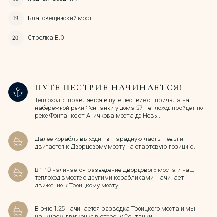
Благовещинский мост.
Стрелка В.О.
ПУТЕШЕСТВИЕ НАЧИНАЕТСЯ!
Теплоход отправляется в путешествие от причала на
набережной реки Фонтанки у дома 27. Теплоход пройдет по
реке Фонтанке от Аничкова моста до Невы.
Далее корабль выходит в Парадную часть Невы и
двигается к Дворцовому мосту на стартовую позицию.
В 1.10 начинается разведение Дворцового моста и наш
теплоход вместе с другими корабликами начинает
движение к Троицкому мосту.
В р-не 1.25 начинается разводка Троицкого моста и мы
начинаем движение в сторону Фонтанки.