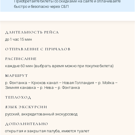
Приобретайте билеты со скидками на сайте и оплачивайте
быстро и безопасно через СБП
ДЛИТЕЛЬНОСТЬ РЕЙСА
до 1 час 15 мин
ОТПРАВЛЕНИЕ С ПРИЧАЛОВ
РАСПИСАНИЕ
каждые 60 мин (выбрать время можно при покупке билета)
МАРШРУТ
р. Фонтанка – Крюков канал – Новая Голландия – р. Мойка –
Зимняя канавка – р. Нева – р. Фонтанка
ТЕПЛОХОД
ЯЗЫК ЭКСКУРСИИ
русский, аккредитованный экскурсовод
ДОПОЛНИТЕЛЬНО
открытая и закрытая палуба, имеется туалет