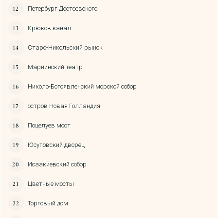
Петербург Достоевского
Крюков канал
Старо-Никольский рынок
Мариинский театр
Николо-Богоявленский морской собор
остров Новая Голландия
Поцелуев мост
Юсуповский дворец
Исаакиевский собор
Цветные мосты
Торговый дом