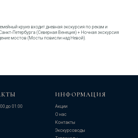
Семейный круиз входит дневная экскурсия по рекам и
Санкт‑Петербурга (Северная Венеция) + Ночная экскурсия
дение мостов (Мосты повисли над Невой).
АКТЫ
ИНФОРМАЦИЯ
:00 до 01:00
Акции
О нас
Контакты
Экскурсоводы