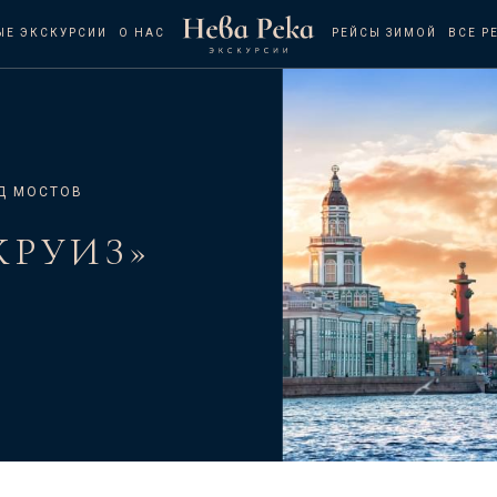
ЫЕ ЭКСКУРСИИ
О НАС
РЕЙСЫ ЗИМОЙ
ВСЕ Р
Д МОСТОВ
КРУИЗ»