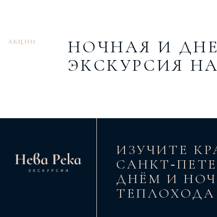
НОЧНАЯ И ДН
АКЦИИ
ЭКСКУРСИЯ Н
ИЗУЧИТЕ КР
САНКТ‑ПЕТЕ
ДНЁМ И НОЧ
ТЕПЛОХОДА